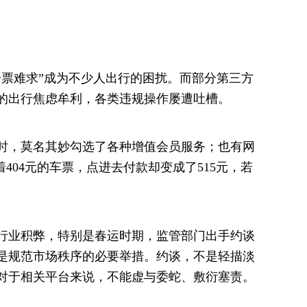
一票难求”成为不少人出行的困扰。而部分第三方
的出行焦虑牟利，各类违规操作屡遭吐槽。
时，莫名其妙勾选了各种增值会员服务；也有网
404元的车票，点进去付款却变成了515元，若
。
行业积弊，特别是春运时期，监管部门出手约谈
是规范市场秩序的必要举措。约谈，不是轻描淡
对于相关平台来说，不能虚与委蛇、敷衍塞责。