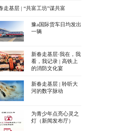
春走基层 | “共富工坊”谋共富
豫a国际货车日均发出
一辆
新春走基层·我在，我
看，我记录 | 高铁上
的消防文化宴
新春走基层 | 聆听大
河的数字脉动
为青少年点亮心灵之
灯（新闻发布厅）