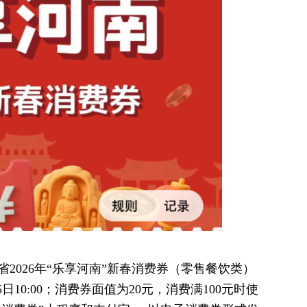
省2026年“乐享河南”新春消费券（零售餐饮类）
10:00；消费券面值为20元，消费满100元时使