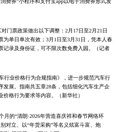
消费券”小程序和支付宝app以电子消费券形式发
对门票政策做出以下调整：2月17日至2月21日
为单日单次有效；3月1日至3月31日，凭本人春
的购票记录及身份证，可不限次数免费入园。（记者
汽车行业价格行为合规指南》，进一步规范汽车行
序发展。指南共五章28条，包括细化汽车生产企
业价格行为要求等内容。（新华社）
月的“清朗·2026年营造喜庆祥和春节网络环
别对立、以“年货采购”等名义炫富斗富、炮