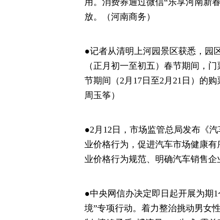
用。消费券通过微信“乐享河南新春
放。（河南商务）
●记者从清明上河园景区获悉，园区
（正月初一至初五）春节期间，门票
节期间（2月17日至2月21日）
周玉筝）
●2月12日，市场监管总局发布《
业价格行为，促进汽车市场健康有
业价格行为规范、明确汽车销售企
●中央网信办决定即日起开展为期1个
境”专项行动。着力整治挑动男女性