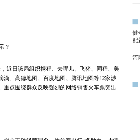
健
配
示？
河
通报，近日该局组织携程、去哪儿、飞猪、同程、美
滴滴、高德地图、百度地图、腾讯地图等12家涉
，重点围绕群众反映强烈的网络销售火车票突出