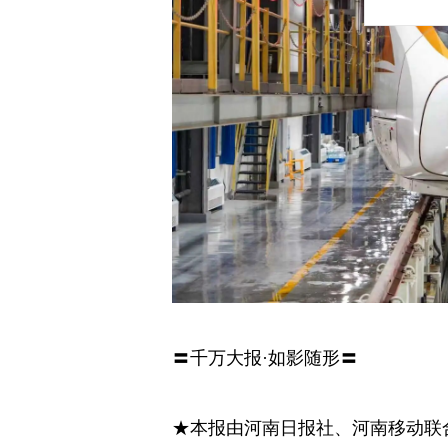
〓千万大报·如影随形〓
★本报由河南日报社、河南移动联