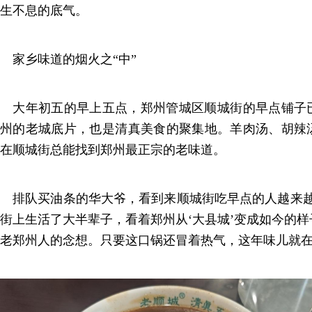
生不息的底气。
家乡味道的烟火之“中”
大年初五的早上五点，郑州管城区顺城街的早点铺子
州的老城底片，也是清真美食的聚集地。羊肉汤、胡辣
在顺城街总能找到郑州最正宗的老味道。
排队买油条的华大爷，看到来顺城街吃早点的人越来越
街上生活了大半辈子，看着郑州从‘大县城’变成如今的
老郑州人的念想。只要这口锅还冒着热气，这年味儿就在