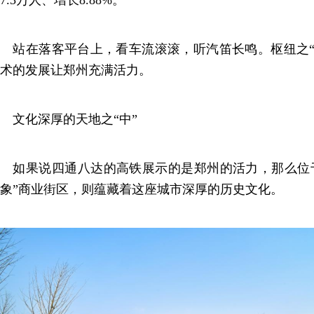
7.3万人、增长8.88%。
站在落客平台上，看车流滚滚，听汽笛长鸣。枢纽之“
术的发展让郑州充满活力。
文化深厚的天地之“中”
如果说四通八达的高铁展示的是郑州的活力，那么位于
象”商业街区，则蕴藏着这座城市深厚的历史文化。