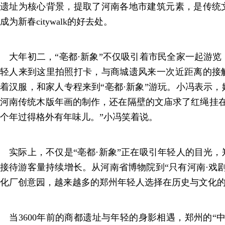
遗址为核心背景，提取了河南各地市建筑元素，是传统
成为新春citywalk的好去处。
大年初二，“亳都·新象”不仅吸引着市民全家一起游览
轻人来到这里拍照打卡，与商城遗风来一次近距离的接
着汉服，和家人专程来到“亳都·新象”游玩。小冯表示
河南传统木版年画的制作，还在隔壁的文庙求了红绳挂在
个年过得格外有年味儿。”小冯笑着说。
实际上，不仅是“亳都·新象”正在吸引年轻人的目光，
接待游客量持续增长。从河南省博物院到“只有河南·戏
化厂创意园，越来越多的郑州年轻人选择在历史与文化
当3600年前的商都遗址与年轻的身影相遇，郑州的“