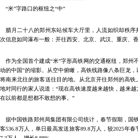
“米”字路口的枢纽之“中”
腊月二十八的郑州东站候车大厅里，人流如织却秩序
次信息如同瀑布一般：开往西安、北京、武汉、重庆、
作为全国首个建成“米”字形高铁网的交通枢纽，郑州不
动的中国”的缩影。从空中俯瞰，高铁线路像八条巨龙，
将南来北往的旅客送往目的地。从北京开往郑州的高铁
地对同行的家人说道：“现在高铁速度越来越快，越来越
在以前都是想都不敢想的事。”
据中国铁路郑州局集团有限公司统计，春节假期，国铁
客536.8万人，单日最高发送旅客89.8万人，较2025