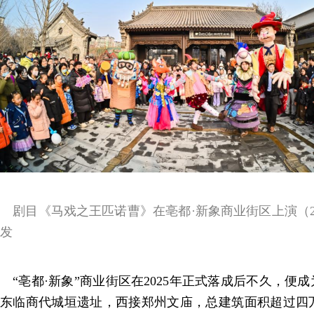
剧目《马戏之王匹诺曹》在亳都·新象商业街区上演（20
发
“亳都·新象”商业街区在2025年正式落成后不久，便成
东临商代城垣遗址，西接郑州文庙，总建筑面积超过四