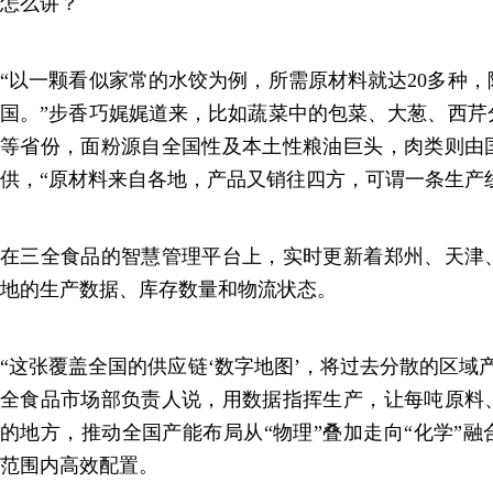
怎么讲？
“以一颗看似家常的水饺为例，所需原材料就达20多种
国。”步香巧娓娓道来，比如蔬菜中的包菜、大葱、西芹
等省份，面粉源自全国性及本土性粮油巨头，肉类则由
供，“原材料来自各地，产品又销往四方，可谓一条生产
在三全食品的智慧管理平台上，实时更新着郑州、天津
地的生产数据、库存数量和物流状态。
“这张覆盖全国的供应链‘数字地图’，将过去分散的区域
全食品市场部负责人说，用数据指挥生产，让每吨原料
的地方，推动全国产能布局从“物理”叠加走向“化学”
范围内高效配置。