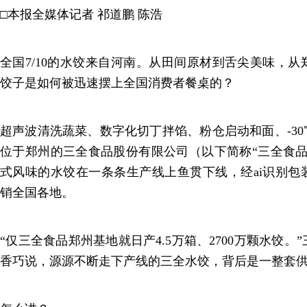
□本报全媒体记者 祁道鹏 陈浩
全国7/10的水饺来自河南。从田间原材到舌尖美味，
饺子是如何被迅速摆上全国消费者餐桌的？
超声波清洗蔬菜、数字化切丁拌馅、粉仓启动和面、-30
位于郑州的三全食品股份有限公司（以下简称“三全食品
式风味的水饺在一条条生产线上鱼贯下线，经ai识别包
销全国各地。
“仅三全食品郑州基地就日产4.5万箱、2700万颗水饺
香巧说，源源不断走下产线的三全水饺，背后是一整套