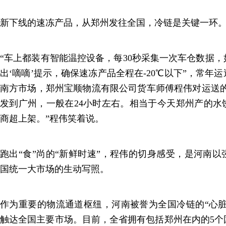
新下线的速冻产品，从郑州发往全国，冷链是关键一环
“车上都装有智能温控设备，每30秒采集一次车仓数据
出‘嘀嘀’提示，确保速冻产品全程在-20℃以下”，常年
南方市场，郑州宝顺物流有限公司货车师傅程伟对运送的
发到广州，一般在24小时左右。相当于今天郑州产的水
商超上架。”程伟笑着说。
跑出“食”尚的“新鲜时速”，程伟的切身感受，是河南
国统一大市场的生动写照。
作为重要的物流通道枢纽，河南被誉为全国冷链的“心脏”
触达全国主要市场。目前，全省拥有包括郑州在内的5个