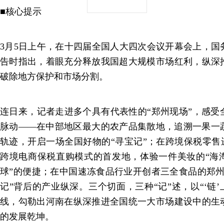
■核心提示
3月5日上午，在十四届全国人大四次会议开幕会上，国
告时指出，着眼充分释放我国超大规模市场红利，纵深
破除地方保护和市场分割。
连日来，记者走进多个具有代表性的“郑州现场”，感受
脉动——在中部地区最大的农产品集散地，追溯一果一
轨迹，开启一场全国好物的“寻宝记”；在跨境保税零售进口
跨境电商保税直购模式的首发地，体验一件美妆的“海淘
球”的便捷；在中国速冻食品行业开创者三全食品的郑州
记”背后的产业纵深。三个切面，三种“记”述，以“‘链’
线，勾勒出河南在纵深推进全国统一大市场建设中的生
的发展乾坤。