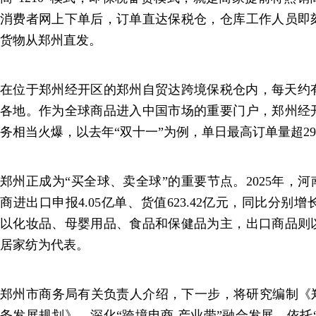
消费者网上下单后，订单直达保税仓，仓库工作人员即
货物从郑州直发。
在位于郑州经开区的郑州自贸达跨境保税仓内，每天约有
各地。作为全球商品进入中国市场的重要门户，郑州经
务相当火爆，以去年“双十一”为例，单日最高订单量超2
郑州正成为“买全球、卖全球”的重要节点。2025年，河
商进出口申报4.05亿单、货值623.42亿元，同比分别增长6
以化妆品、母婴用品、食品和保健品为主，出口商品则
居家纺为代表。
郑州市商务局有关负责人介绍，下一步，将研究编制《郑
务发展规划》，深化“跨境电商 产业带”融合发展，依托“