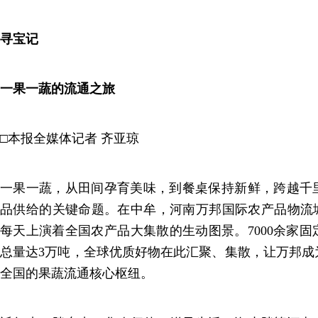
寻宝记
一果一蔬的流通之旅
□本报全媒体记者 齐亚琼
一果一蔬，从田间孕育美味，到餐桌保持新鲜，跨越千
品供给的关键命题。在中牟，河南万邦国际农产品物流城
每天上演着全国农产品大集散的生动图景。7000余家
总量达3万吨，全球优质好物在此汇聚、集散，让万邦成
全国的果蔬流通核心枢纽。