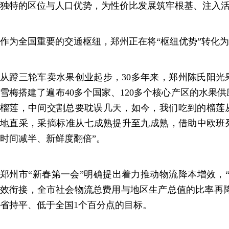
独特的区位与人口优势，为性价比发展筑牢根基、注入
作为全国重要的交通枢纽，郑州正在将“枢纽优势”转化为
从蹬三轮车卖水果创业起步，30多年来，郑州陈氏阳光
雪梅搭建了遍布40多个国家、120多个核心产区的水果
榴莲，中间交割总要耽误几天，如今，我们吃到的榴莲
地直采，采摘标准从七成熟提升至九成熟，借助中欧班列
时间减半、新鲜度翻倍”。
郑州市“新春第一会”明确提出着力推动物流降本增效，
效衔接，全市社会物流总费用与地区生产总值的比率再降
省持平、低于全国1个百分点的目标。