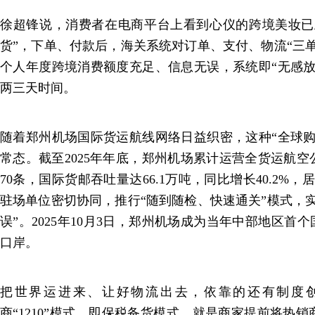
徐超锋说，消费者在电商平台上看到心仪的跨境美妆已
货”，下单、付款后，海关系统对订单、支付、物流“三
个人年度跨境消费额度充足、信息无误，系统即“无感放
两三天时间。
随着郑州机场国际货运航线网络日益织密，这种“全球购
常态。截至2025年年底，郑州机场累计运营全货运航空
70条，国际货邮吞吐量达66.1万吨，同比增长40.2%
驻场单位密切协同，推行“随到随检、快速通关”模式，
误”。2025年10月3日，郑州机场成为当年中部地区首
口岸。
把世界运进来、让好物流出去，依靠的还有制度
商“1210”模式，即保税备货模式，就是商家提前将热