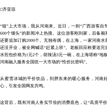
□齐亚琼
“链”上大市场，我从河南来。近日，一则“广西游客自驾
600个馒头”的新闻冲上热搜。这位游客刚到家，后备
还要追加订购2000个。无独有偶，在上海，一家河南
还没开业，被全网喊话“赶紧上班”。老板回应称要送完
水煎包价格为1元2个，胡辣汤3元一碗，在上海堪称“地
河南融入服务全国统一大市场的“性价比密码”。
从蜜雪冰城的平价饮品，到胖东来的暖心服务，河南
心，引发全国网友共鸣。
这背后，既有河南人务实节俭的消费底色，让“高质平价