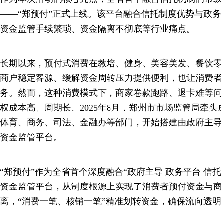
——“郑预付”正式上线。该平台融合信托制度优势与政
资金监管手续繁琐、资金隔离不彻底等行业痛点。
长期以来，预付式消费在教培、健身、美容美发、餐饮
商户稳定客源、缓解资金周转压力提供便利，也让消费
务。然而，这种消费模式下，商家卷款跑路、退卡难等
权成本高、周期长。2025年8月，郑州市市场监管局牵
体育、商务、司法、金融办等部门，开始搭建由政府主
资金监管平台。
“郑预付”作为全省首个深度融合“政府主导 政务平台 信
资金监管平台，从制度根源上实现了消费者预付资金与
离，“消费一笔、核销一笔”精准划转资金，确保流向透