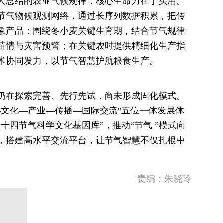
人总结的农业气候规律，核心生命力在于实用。
节气物候观测网络，通过长序列数据积累，把传
象产品：围绕冬小麦关键生育期，结合节气规律
苗情与灾害预警；在关键农时提供精细化生产指
术协同发力，以节气智慧护航粮食生产。
仍在探索完善、先行先试，尚未形成固化模式。
—文化—产业—传播—国际交流”五位一体发展体
十四节气科学文化基因库”，推动“节气 ”模式向
，搭建高水平交流平台，让节气智慧不仅扎根中
责编：朱晓玲