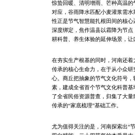
惊蛰回暖、清明增雨、芒种高温的
对应，谷雨降水匹配小麦灌浆需水
性正是节气智慧能扎根田间的核心
深度绑定，焦作温县以霜降为节点
耕科普、养生体验的延伸场景，让
在夯实生产根基的同时，河南还着
传承的核心生命力，在于从小众研
心。商丘把抽象的节气文化符号，
素，建成全省首个节气文化科普基
了全省民俗资源普查，归集了大量
传承的“家底梳理”基础工作。
尤为值得关注的是，河南探索出“节