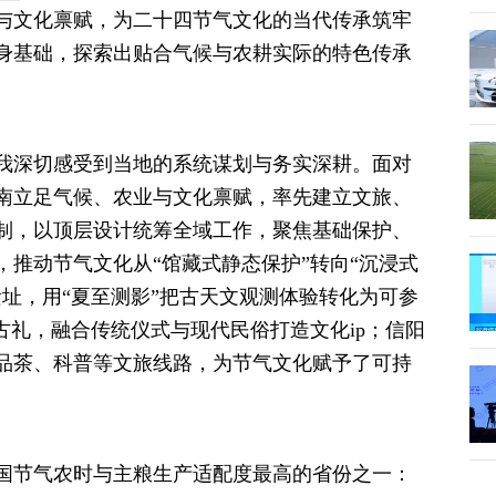
与文化禀赋，为二十四节气文化的当代传承筑牢
身基础，探索出贴合气候与农耕实际的特色传承
我深切感受到当地的系统谋划与务实深耕。面对
南立足气候、农业与文化禀赋，率先建立文旅、
制，以顶层设计统筹全域工作，聚焦基础保护、
推动节气文化从“馆藏式静态保护”转向“沉浸式
址，用“夏至测影”把古天文观测体验转化为可参
古礼，融合传统仪式与现代民俗打造文化ip；信阳
品茶、科普等文旅线路，为节气文化赋予了可持
国节气农时与主粮生产适配度最高的省份之一：