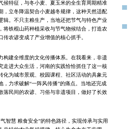
气候特征，与冬小麦、夏玉米的全生育周期精准
期，立冬降温契合小麦越冬规律，这种天然适配
逻辑。不只主粮生产，当地还把节气与特色产业
，将铁棍山药种植采收与节气物候结合，打造农
口传农谚变成了产业增值的核心抓手。
力构建全维度的文化传播体系。在我看来，非遗
究走进大众生活，河南的实践恰恰抓住了这一核
转化为城市景观、校园课程、社区活动的具象元
地，力求破解“一阵风传播”的痛点。当地还完成
散落民间的农谚、习俗与非遗项目，做好了长效
气智慧 粮食安全”的特色路径，实现传承与实用