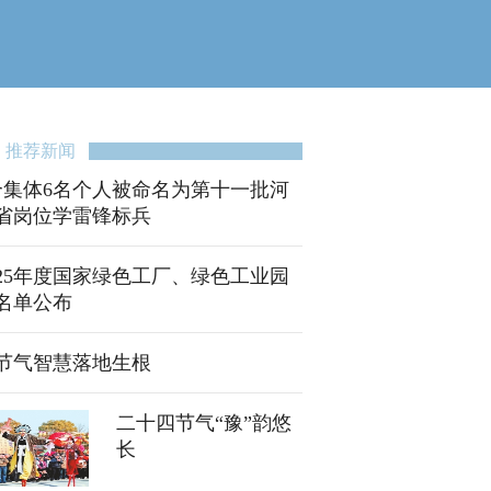
推荐新闻
个集体6名个人被命名为第十一批河
省岗位学雷锋标兵
025年度国家绿色工厂、绿色工业园
名单公布
节气智慧落地生根
二十四节气“豫”韵悠
长