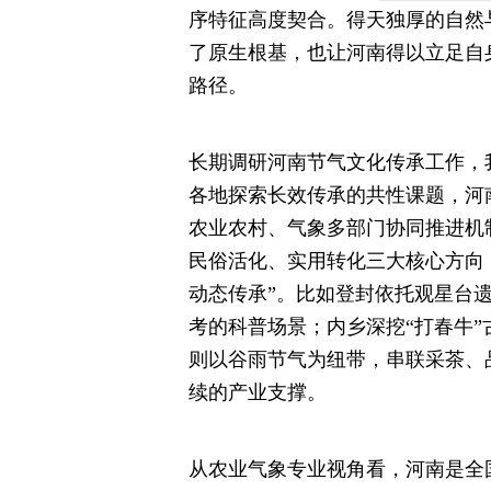
序特征高度契合。得天独厚的自然
了原生根基，也让河南得以立足自
路径。
长期调研河南节气文化传承工作，
各地探索长效传承的共性课题，河
农业农村、气象多部门协同推进机
民俗活化、实用转化三大核心方向，
动态传承”。比如登封依托观星台遗
考的科普场景；内乡深挖“打春牛”
则以谷雨节气为纽带，串联采茶、
续的产业支撑。
从农业气象专业视角看，河南是全