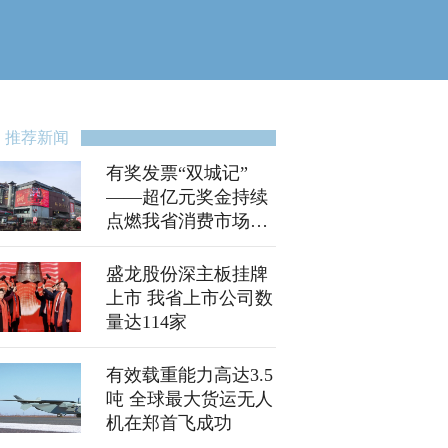
推荐新闻
有奖发票“双城记”
——超亿元奖金持续
点燃我省消费市场热
情
盛龙股份深主板挂牌
上市 我省上市公司数
量达114家
有效载重能力高达3.5
吨 全球最大货运无人
机在郑首飞成功