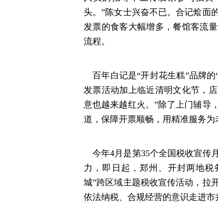
头。”陈女士兴奋不已。合记烩面
发票的食客大幅增多，餐馆客流量
流程。
百年白记是“开封花生糕”品牌的
发票活动加上临近清明文化节，店
意也越来越红火。”除了上门辅导
道，保障开票顺畅，用精准服务为
今年4月是第35个全国税收宣传
力，即日起，郑州、开封两地税
城”跨区域主题税收宣传活动，拉
依法纳税、合规经营的意识走进市