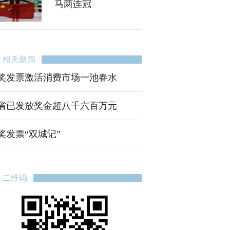
马两连冠
相关新闻
奖发票激活消费市场一池春水
省已发放奖金超八千六百万元
奖发票“双城记”
二维码