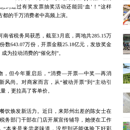
想到通过有奖发票抽奖活动还能回‘血’！”这样
座古都的千万消费者中高频上演。
南省税务局获悉，截至3月底，两地共285.15万
643.07万份，开票金额25.18亿元，发放奖金
”，成为拉动消费的“催化剂”。
，但今年重启后，“消费—开票—中奖—再消
新风尚。对商家而言，从“被动开票”到“主动引
流量，更拉高了客单价。
餐饮焕发新活力。近日，来郑州出差的陈女士在
税务部门干部在门店开展宣传辅导，她便在工作
，“本来是来尝老味道，没想到还能体验下好彩