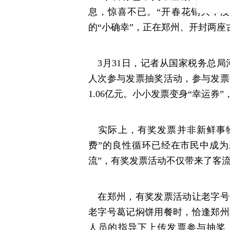
息，惊喜不已。“开春花销大，没
的“小确幸”，正在郑州、开封两
3月31日，记者从国家税务总局河
人次参与发票抽奖活动，参与发票份数
1.06亿元。小小发票变身“幸运券
实际上，有奖发票并非新鲜事物
费”的良性循环已经在市民中成为
流”，有奖发票活动不仅带来了客
在郑州，有奖发票活动让老字号
老字号葛记焖饼用餐时，恰逢郑州
人员的指导下上传发票参与抽奖