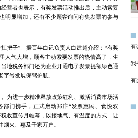
的经营者也表示，有奖发票活动推出后，主动索要
也明显增加，还有不少顾客询问有奖发票的参与
有
“扛把子”。据百年白记负责人白建超介绍：“有奖
里人气大增，顾客主动索要发票的热情高了，生
我
，当地税务部门还为企业开通电子发票提额绿色通
老字号发展保驾护航。
有
月。为进一步精准释放政策红利、激活消费市场活
务部门携手，正式启动郑汴“发票惠民、食悦双
开税收宣传月帷幕，以接地气、有温度的方式，让
井烟火、惠及千家万户。