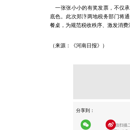
一张张小小的有奖发票，不仅承载
底色。此次郑汴两地税务部门将通
餐桌，为规范税收秩序、激发消费
（来源：《河南日报》）
分享
分享到：
用微信扫描