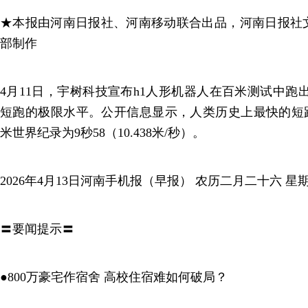
★本报由河南日报社、河南移动联合出品，河南日报社
部制作
4月11日，宇树科技宣布h1人形机器人在百米测试中跑出
短跑的极限水平。公开信息显示，人类历史上最快的短跑
米世界纪录为9秒58（10.438米/秒）。
2026年4月13日河南手机报（早报） 农历二月二十六 星
〓要闻提示〓
●800万豪宅作宿舍 高校住宿难如何破局？