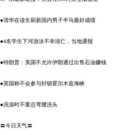
●清华在读生刷新国内男子半马最好成绩
●4名学生下河游泳不幸溺亡，当地通报
●特朗普：美国不允许伊朗通过出售石油赚钱
●英国称不会参与封锁霍尔木兹海峡
●洗澡时不要总弯腰洗头
〓今日天气〓