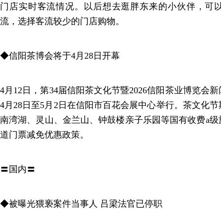
门店实时客流情况。以后想去逛胖东来的小伙伴，可
流，选择客流较少的门店购物。
◆信阳茶博会将于4月28日开幕
4月12日，第34届信阳茶文化节暨2026信阳茶业博览
4月28日至5月2日在信阳市百花会展中心举行。茶文化
南湾湖、灵山、金兰山、钟鼓楼亲子乐园等国有收费a级
道门票减免优惠政策。
〓国内〓
◆被曝光猥亵案件当事人 吕梁法官已停职