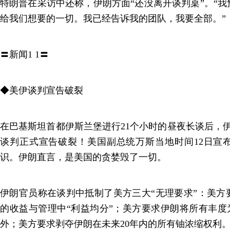
特朗普在采访中还称，伊朗方面“还没离开谈判桌”。“
给我们想要的一切。我已经告诉我的团队，我要全部。”
〓新闻1 1〓
◆美伊谈判宣告破裂
在巴基斯坦首都伊斯兰堡进行21个小时的昼夜长谈后，伊
谈判正式宣告破裂！美国副总统万斯当地时间12日宣
识。伊朗直言，是美国的贪婪毁了一切。
伊朗官员称在谈判中抵制了美方三大“无理要求”：美方
的收益与管理中“利益均分”；美方要求伊朗将所有丰度
外；美方要求剥夺伊朗在未来20年内的所有铀浓缩权利