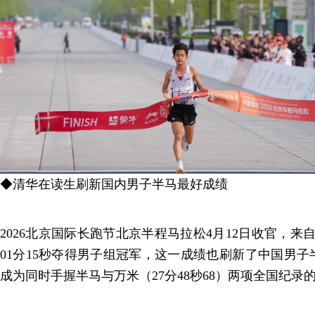
◆清华在读生刷新国内男子半马最好成绩
2026北京国际长跑节北京半程马拉松4月12日收官，来
01分15秒夺得男子组冠军，这一成绩也刷新了中国男
成为同时手握半马与万米（27分48秒68）两项全国纪录