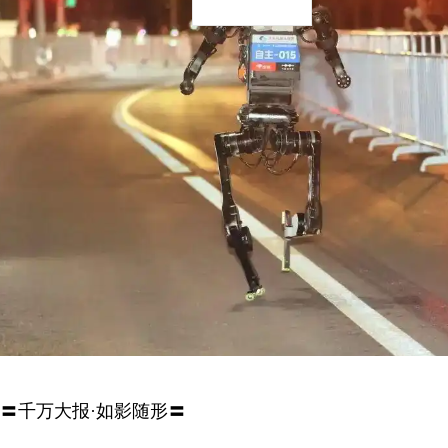
〓千万大报·如影随形〓