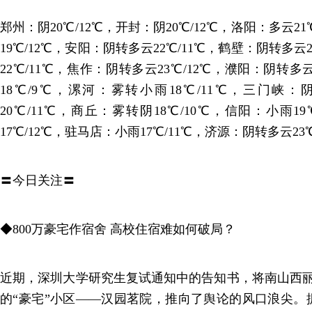
郑州：阴20℃/12℃，开封：阴20℃/12℃，洛阳：多云2
19℃/12℃，安阳：阴转多云22℃/11℃，鹤壁：阴转多云
22℃/11℃，焦作：阴转多云23℃/12℃，濮阳：阴转多
18℃/9℃，漯河：雾转小雨18℃/11℃，三门峡：阴
20℃/11℃，商丘：雾转阴18℃/10℃，信阳：小雨1
17℃/12℃，驻马店：小雨17℃/11℃，济源：阴转多云23℃
〓今日关注〓
◆800万豪宅作宿舍 高校住宿难如何破局？
近期，深圳大学研究生复试通知中的告知书，将南山西丽
的“豪宅”小区——汉园茗院，推向了舆论的风口浪尖。