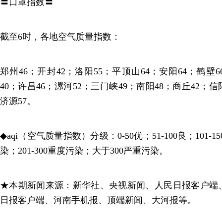
〓口罩指数〓
截至6时，各地空气质量指数：
郑州46；开封42；洛阳55；平顶山64；安阳64；鹤壁6
40；许昌46；漯河52；三门峡49；南阳48；商丘42；信
济源57。
◆aqi（空气质量指数）分级：0-50优；51-100良；101-1
染；201-300重度污染；大于300严重污染。
★本期新闻来源：新华社、央视新闻、人民日报客户端
日报客户端、河南手机报、顶端新闻、大河报等。