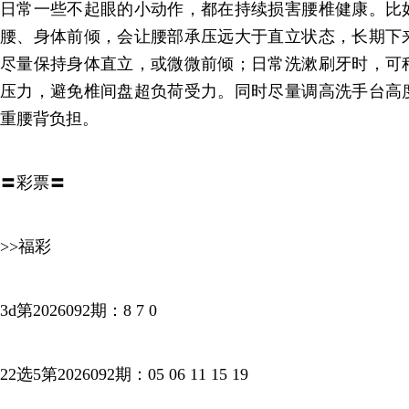
日常一些不起眼的小动作，都在持续损害腰椎健康。比
腰、身体前倾，会让腰部承压远大于直立状态，长期下
尽量保持身体直立，或微微前倾；日常洗漱刷牙时，可
压力，避免椎间盘超负荷受力。同时尽量调高洗手台高
重腰背负担。
〓彩票〓
>>福彩
3d第2026092期：8 7 0
22选5第2026092期：05 06 11 15 19