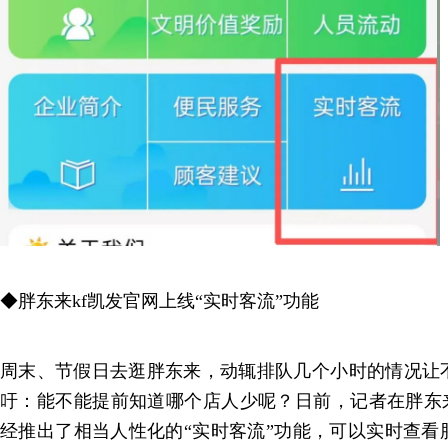
◆胖东来kf凯发官网上线“实时客流”功能
周末、节假日去逛胖东来，动辄排队几个小时的情况让
吁：能不能提前知道哪个店人少呢？日前，记者在胖东来
经推出了相当人性化的“实时客流”功能，可以实时查看