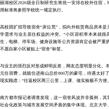
丽湖校区2026级全日制研究生将统一安排在校外住宿
用标准将参照学校统一规定执行。
高校因扩招导致宿舍“床位荒”，拟向外租赁商品房本是
学需求与业主居住权益的冲突。“小区容积率本来就很
生，电梯、停车场、健身设施等公共资源肯定会被严重挤
不愿自家小区被贴上“宿舍”标签。
与业主的强烈反对形成鲜明反差，网友态度明显分化。有
元住宿费，就能住进南山总价800万的豪宅，待遇太好
现实顾虑：“往返校区两三公里，上课、做实验极不方便
南方都市报记者调查发现，这一宿舍风波并非孤例，其
社会化政策与城市发展空间矛盾的集中体现。北京大学