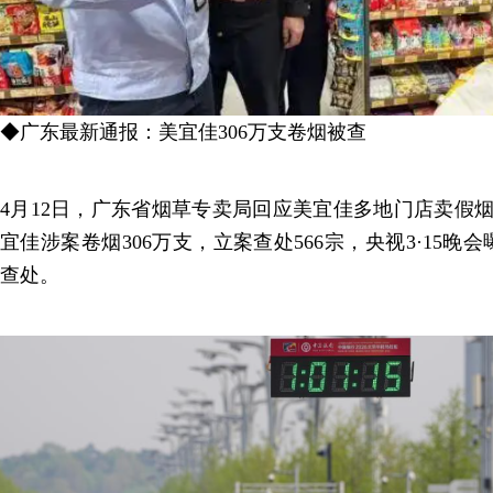
◆广东最新通报：美宜佳306万支卷烟被查
4月12日，广东省烟草专卖局回应美宜佳多地门店卖假烟
宜佳涉案卷烟306万支，立案查处566宗，央视3·15晚
查处。