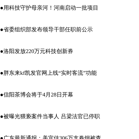
●用科技守护母亲河！河南启动一批项目
●省委组织部发布领导干部任职前公示
●洛阳发放220万元科技创新券
●胖东来kf凯发官网上线“实时客流”功能
●信阳茶博会将于4月28日开幕
●被曝光猥亵案件当事人 吕梁法官已停职
●广东最新通报：美宜佳306万支卷烟被查