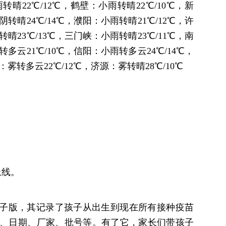
转晴22℃/12℃，鹤壁：小雨转晴22℃/10℃，新
阴转晴24℃/14℃，濮阳：小雨转晴21℃/12℃，许
转晴23℃/13℃，三门峡：小雨转晴23℃/11℃，南
转多云21℃/10℃，信阳：小雨转多云24℃/14℃，
雾转多云22℃/12℃，济源：雾转晴28℃/10℃
上线。
电子版，其记录了孩子从出生到现在所有接种疫苗
、日期、厂家、批号等。有了它，家长们带孩子