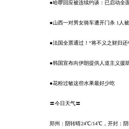
●哈啰回应被连续约谈：已启动全
●山西一对男女骑车遭开门杀 1人
●法国全票通过！“将不义之财归还
●韩国宣布向伊朗提供人道主义援
●花粉过敏这些水果最好少吃
〓今日天气〓
郑州：阴转晴24℃/14℃，开封：阴