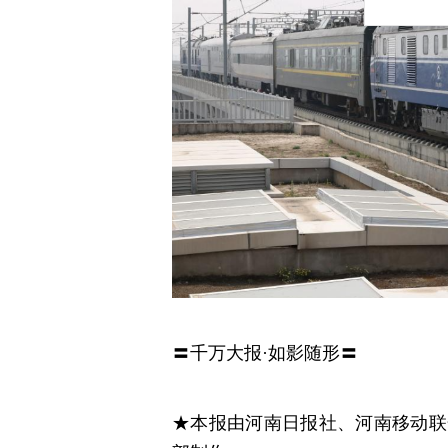
〓千万大报·如影随形〓
★本报由河南日报社、河南移动联