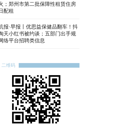
火；郑州市第二批保障性租赁住房
日配租
机报·早报丨优思益保健品翻车！抖
淘天小红书被约谈；五部门出手规
网络平台招聘类信息
二维码