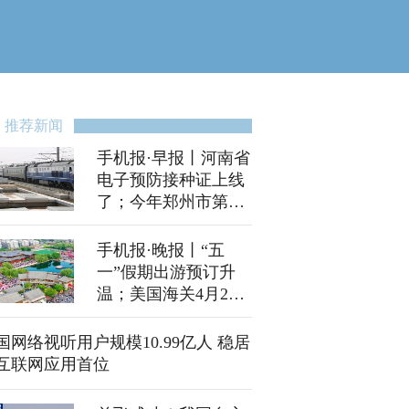
推荐新闻
手机报·早报丨河南省
电子预防接种证上线
了；今年郑州市第二
批人才公寓20日配租
手机报·晚报丨“五
一”假期出游预订升
温；美国海关4月20
日将启动关税退款
国网络视听用户规模10.99亿人 稳居
互联网应用首位