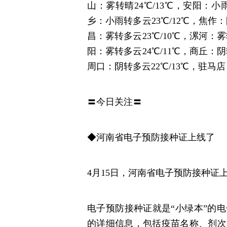
山：雾转晴24℃/13℃，安阳：小雨
乡：小雨转多云23℃/12℃，焦作：
昌：雾转多云23℃/10℃，漯河：雾
阳：雾转多云24℃/11℃，商丘：阴
周口：阴转多云22℃/13℃，驻马店：
〓今日关注〓
◆河南省电子预防接种证上线了
4月15日，河南省电子预防接种证
电子预防接种证就是“小绿本”的
的详细信息，包括疫苗名称、剂次