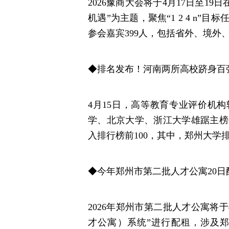
2026豫商大会将于4月17日至1
机遇”为主题，聚焦“1 2 4 n
参会嘉宾399人，包括省外、境外
◆排名发布！河南两所高校跻身百
4月15日，高等教育专业评价机构
学、北京大学、浙江大学雄踞主榜
入排行榜前100，其中，郑州大学排
◆今年郑州市第二批人才公寓20日
2026年郑州市第二批人才公寓将于
才公寓）系统”进行配租，涉及郑