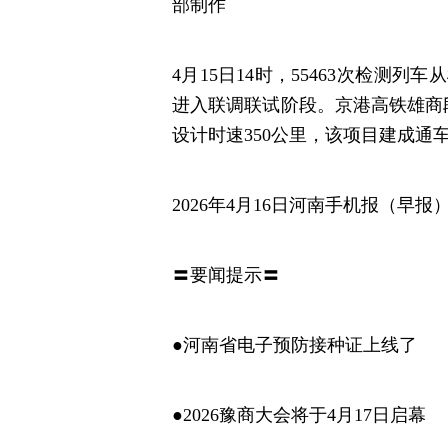
部制作
4月15日14时，55463次检测
进入联调联试阶段。京港高铁雄商
设计时速350公里，该项目建成通
2026年4月16日河南手机报（早报
〓要闻提示〓
●河南省电子预防接种证上线了
●2026豫商大会将于4月17日启幕