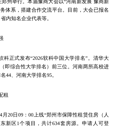
9日在郑州举行。本届豫商大会以“河南新发展 豫商新
”目标任务体系，搭建合作交流平台。目前，大会已报名
、省内知名企业代表等。
强
软科正式发布“2026软科中国大学排名”。清华大
（即综合性大学排名）前三位。河南两所高校进
名44、河南大学排名95。
配租
4月20日09：00上线“郑州市保障性租赁住房（人
东新区1个项目，共计634套房源。申请人可登