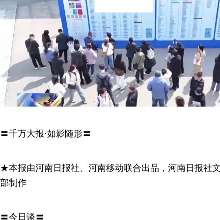
〓千万大报·如影随形〓
★本报由河南日报社、河南移动联合出品，河南日报社
部制作
〓今日谈〓