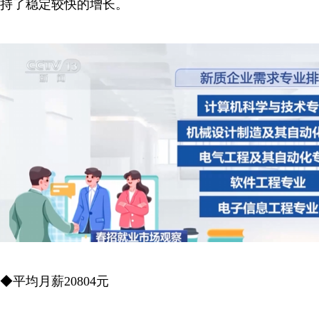
持了稳定较快的增长。
◆平均月薪20804元