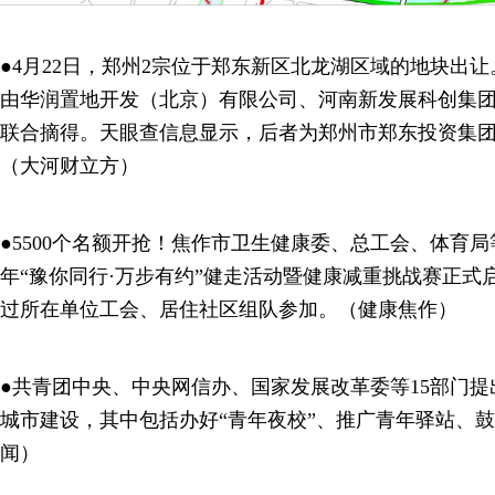
●4月22日，郑州2宗位于郑东新区北龙湖区域的地块出
由华润置地开发（北京）有限公司、河南新发展科创集团有
联合摘得。天眼查信息显示，后者为郑州市郑东投资集
（大河财立方）
●5500个名额开抢！焦作市卫生健康委、总工会、体育局等
年“豫你同行·万步有约”健走活动暨健康减重挑战赛正式
过所在单位工会、居住社区组队参加。（健康焦作）
●共青团中央、中央网信办、国家发展改革委等15部门提
城市建设，其中包括办好“青年夜校”、推广青年驿站、
闻）