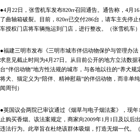
●4月22日，张雪机车发布820rr召回通告。通告称，4月16
了曲轴箱破裂。目前，820rr已交付286台，请车主先停止
车授权门店将车辆拖运到门店，进行整改。（张雪机车
●福建三明市发布《三明市城市伴侣动物保护与管理办法
求意见截止时间为4月27日。从目前公开的地方立法数
台“伴侣动物”地方性法规的城市，与各地以往的“养犬规
将犬、猫定义为“陪伴、精神慰藉”的伴侣动物，而非单
闻周刊）
●英国议会两院已审议通过《烟草与电子烟法案》，现年
止购买香烟。该法案规定，商家向2009年1月1日及以
违法行为。此举旨在杜绝该群体吸烟，打造无烟一代。