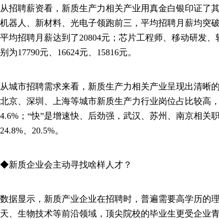
从招聘薪资看，新质生产力相关产业用真金白银印证了
机器人、新材料、光电子领跑前三，平均招聘月薪均突破1
平均招聘月薪达到了20804元；芯片工程师、移动研发
别为17790元、16624元、15816元。
从城市招聘需求来看，新质生产力相关产业呈现出清晰的“
北京、深圳、上海等城市新质生产力行业岗位占比较高，分别
4.6%；“快”是增速快、后劲强，武汉、苏州、南京相关职
24.8%、20.5%。
◆新质企业会主动寻找啥样人才？
数据显示，新质产业企业在招聘时，普遍需要高学历的
天、生物技术等前沿领域，顶尖院校的毕业生更受企业