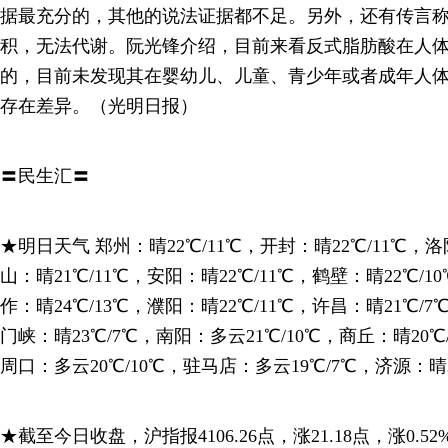
据最充分的，其他的说法证据都不足。另外，还有传言
积，无法代谢。阮光锋介绍，目前来看反式脂肪酸在人
的，目前未发现其在婴幼儿、儿童、青少年或者成年人
存在差异。（光明日报）
〓民生汇〓
★明日天气 郑州：晴22℃/11℃，开封：晴22℃/11℃，洛
山：晴21℃/11℃，安阳：晴22℃/11℃，鹤壁：晴22℃/1
作：晴24℃/13℃，濮阳：晴22℃/11℃，许昌：晴21℃/7
门峡：晴23℃/7℃，南阳：多云21℃/10℃，商丘：晴20℃
周口：多云20℃/10℃，驻马店：多云19℃/7℃，济源：晴2
★截至今日收盘，沪指报4106.26点，涨21.18点，涨0.52