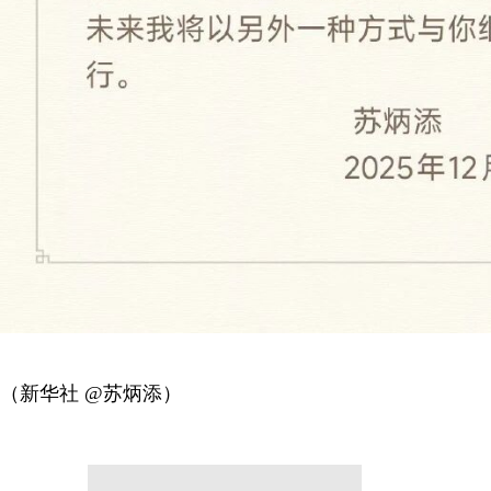
（新华社 @苏炳添）