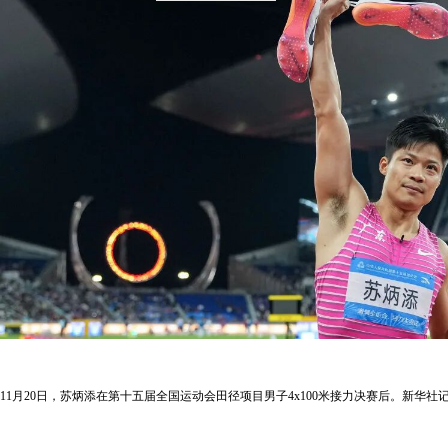
11月20日，苏炳添在第十五届全国运动会田径项目男子4x100米接力决赛后。新华社记