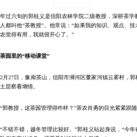
年过六旬的郭桂义是信阳农林学院二级教授，深耕茶学教
人都叫他“茶教授”。他常说：“如果我的知识、观点、
农觉得有用，我就很开心了。”
茶园里的“移动课堂”
2月27日，豫南茶山，信阳市浉河区董家河镇云雾村，
土层察看墒情。
“郭教授，这茶园管理得咋样？”茶农肖勇的目光紧紧跟
“不错不错，越冬管理比较好。”郭桂义站起身说，“今