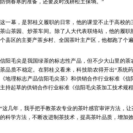
防倒春寒的准备，还要及时浅耕松土保墒。”
这一幕，是郭桂义履职的日常，他的课堂不止于高校的
茶山茶园、炒茶车间。除了人大代表联络站，他的履职脚
个县区的主要产茶乡村、全国茶叶主产区，他都跑了个
信阳毛尖是我国绿茶的标志性产品，但不少大山里的茶
茶品质不稳定。在郭桂义看来，科技助农得开出“系统药
《地理标志产品信阳毛尖茶》和供销合作行业标准《信
主持起草的供销合作行业标准《信阳毛尖茶加工技术规
“这几年，我手把手教茶农专业的茶叶感官审评方法，让
的科学方法，不断改进制茶技术，提高茶叶品质，增加效