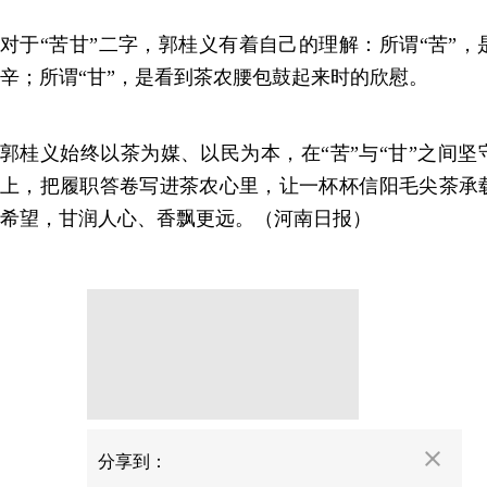
对于“苦甘”二字，郭桂义有着自己的理解：所谓“苦”
辛；所谓“甘”，是看到茶农腰包鼓起来时的欣慰。
郭桂义始终以茶为媒、以民为本，在“苦”与“甘”之间
上，把履职答卷写进茶农心里，让一杯杯信阳毛尖茶承
希望，甘润人心、香飘更远。（河南日报）
分享
分享到：