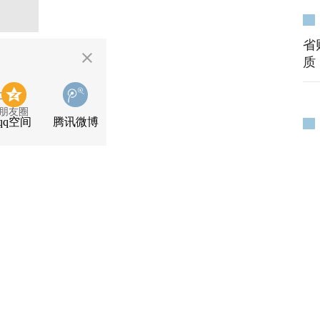
省
质
二维码
朋友圈
qq空间
腾讯微博