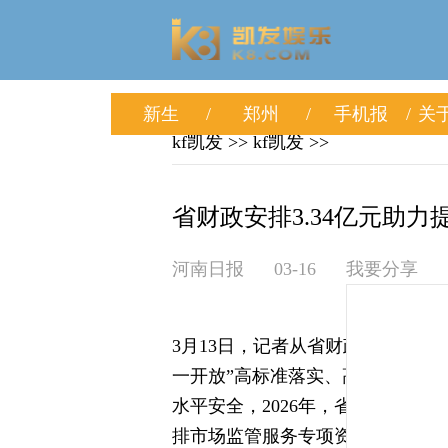
新生
郑州
手机报
关于
kf凯发
>>
kf凯发
>>
省财政安排3.34亿元助力提
河南日报
03-16
我要分享
3月13日，记者从省财政厅获悉，
一开放”高标准落实、高质量见效
水平安全，2026年，省财政坚持
排市场监管服务专项资金3.34亿元