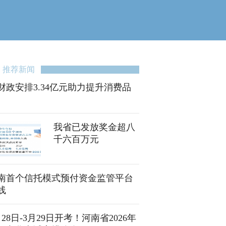
推荐新闻
财政安排3.34亿元助力提升消费品
我省已发放奖金超八
千六百万元
南首个信托模式预付资金监管平台
线
月28日-3月29日开考！河南省2026年