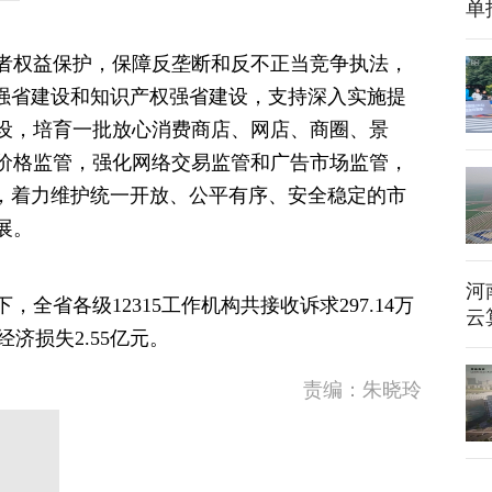
单
者权益保护，保障反垄断和反不正当竞争执法，
量强省建设和知识产权强省建设，支持深入实施提
设，培育一批放心消费商店、网店、商圈、景
价格监管，强化网络交易监管和广告市场监管，
查，着力维护统一开放、公平有序、安全稳定的市
展。
河
，全省各级12315工作机构共接收诉求297.14万
云
经济损失2.55亿元。
责编：朱晓玲