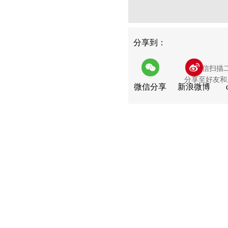
分享
分享到：
用微信扫描
分享至好友和
微信分享
新浪微博