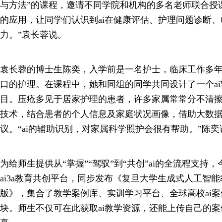
与方法”的课程，邀请不同学院和机构的多名老师联合授课
的应用，让同学们认识到ai在健康评估、护理问题诊断
力。”袁长蓉说。
袁长蓉的博士生陈奕，入学前是一名护士，临床工作多
口的护理。在课程中，她和同组的同学共同设计了一个a
目。压疮多见于居家护理的患者，许多家属常常分不清
技术，结合患者的个人信息及家庭状况画像，借助大数
议。“ai的辅助识别，对家属科学照护会很有帮助。”陈奕
为给师生提供从“掌握”“驾驭”到“共创”ai的全流程支持
ai3a教育共创平台，同步发布《复旦大学生成式人工智能
版》，集合了教学案例库、实训学习平台、全球高校ai案
块。师生不仅可在此获取ai教学资源，还能上传自己的