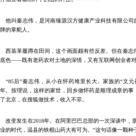
他叫秦志伟，是河南臻源汉方健康产业科技有限公司的
牌的掌舵人。
西装革履蹲在田间，这个画面颇有些反差。但在秦志
底色——既有老药农对土地的深情，又有互联网创业者
“85后”秦志伟，从小在怀药堆里长大。家族的“文元
年。按理说，这样的家世，回乡做怀药是顺理成章的事
了北京，在搜狐做技术，收入不菲。
改变发生在2018年。在阿里巴巴总部的一次深谈中，
业的时代，温县的铁棍山药大有可为。”这句话像一颗种