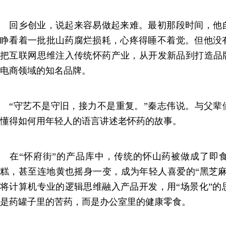
回乡创业，说起来容易做起来难。最初那段时间，他
睁看着一批批山药腐烂损耗，心疼得睡不着觉。但他没
把互联网思维注入传统怀药产业，从开发新品到打造品牌
电商领域的知名品牌。
“守艺不是守旧，接力不是重复。”秦志伟说。与父辈们
懂得如何用年轻人的语言讲述老怀药的故事。
在“怀府街”的产品库中，传统的怀山药被做成了即
糕，甚至连地黄也摇身一变，成为年轻人喜爱的“黑芝麻
将计算机专业的逻辑思维融入产品开发，用“场景化”的
是药罐子里的苦药，而是办公室里的健康零食。