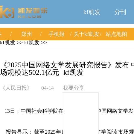
kf凯发
分刊
生
郑州
手机报
关于kf凯发
站点地图
kf凯发
>>
kf凯发
>>
《2025中国网络文学发展研究报告》发布
场规模达502.1亿元 -kf凯发
《人民日报》
04-14
我要分享
13日，中国社会科学院在京发布《2025中国网络文学
报告显示：截至2025年底，中国网络文学阅读市场规模