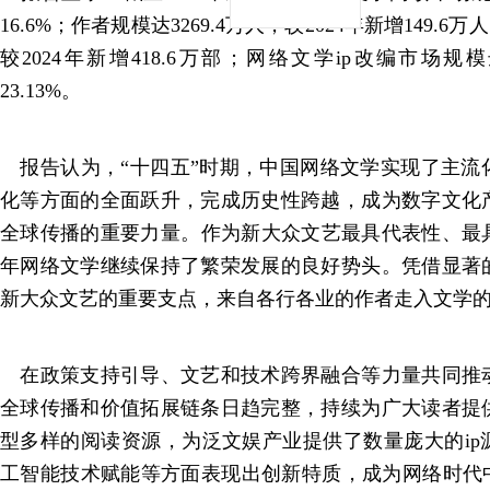
16.6%；作者规模达3269.4万人，较2024年新增149.6
较2024年新增418.6万部；网络文学ip改编市场规模
23.13%。
报告认为，“十四五”时期，中国网络文学实现了主流
化等方面的全面跃升，完成历史性跨越，成为数字文化
全球传播的重要力量。作为新大众文艺最具代表性、最具
年网络文学继续保持了繁荣发展的良好势头。凭借显著
新大众文艺的重要支点，来自各行各业的作者走入文学
在政策支持引导、文艺和技术跨界融合等力量共同推
全球传播和价值拓展链条日趋完整，持续为广大读者提
型多样的阅读资源，为泛文娱产业提供了数量庞大的ip
工智能技术赋能等方面表现出创新特质，成为网络时代中